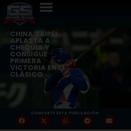
CHINA TAIPÉI
APLASTA A
CHEQUIA Y
CONSIGUE
PRIMERA
VICTORIA EN EL
CLÁSICO
COMPARTE ESTA PUBLICACIÓN: