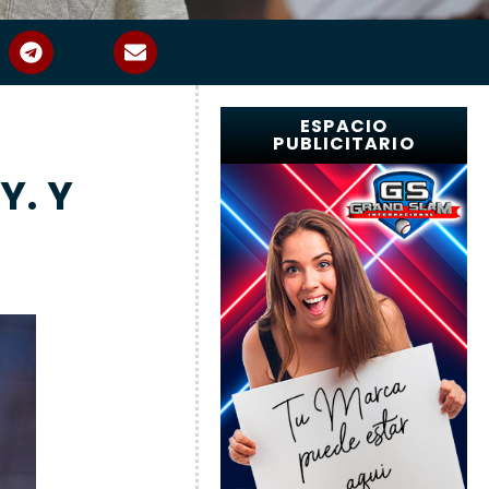
ESPACIO
PUBLICITARIO
Y. Y