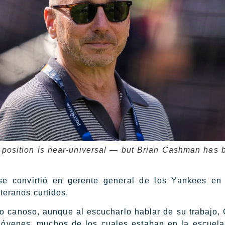
 position is near-universal — but Brian Cashman has 
e convirtió en gerente general de los Yankees en 
eranos curtidos.
no canoso, aunque al escucharlo hablar de su trabajo
venes, muchos de los cuales estaban en la escuela