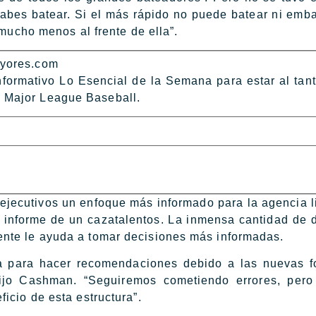
sabes batear. Si el más rápido no puede batear ni emba
 mucho menos al frente de ella”.
ayores.com
informativo Lo Esencial de la Semana para estar al tan
 Major League Baseball.
ejecutivos un enfoque más informado para la agencia li
 informe de un cazatalentos. La inmensa cantidad de 
nte le ayuda a tomar decisiones más informadas.
a para hacer recomendaciones debido a las nuevas 
, dijo Cashman. “Seguiremos cometiendo errores, per
icio de esta estructura”.