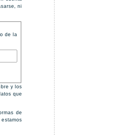
sarse, ni
to de la
bre y los
datos que
formas de
o estamos