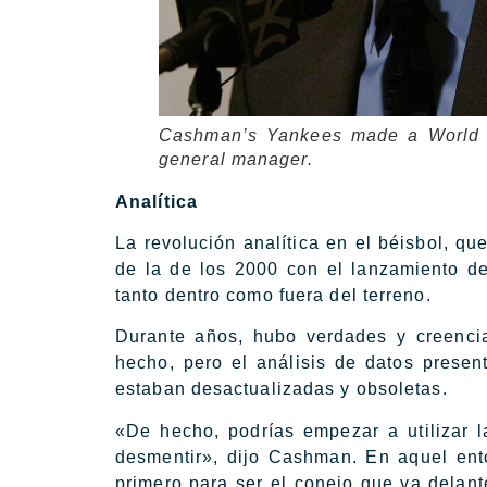
Cashman’s Yankees made a World Se
general manager.
Analítica
La revolución analítica en el béisbol, q
de la de los 2000 con el lanzamiento de
tanto dentro como fuera del terreno.
Durante años, hubo verdades y creenci
hecho, pero el análisis de datos prese
estaban desactualizadas y obsoletas.
«De hecho, podrías empezar a utilizar 
desmentir», dijo Cashman. En aquel ento
primero para ser el conejo que va delant