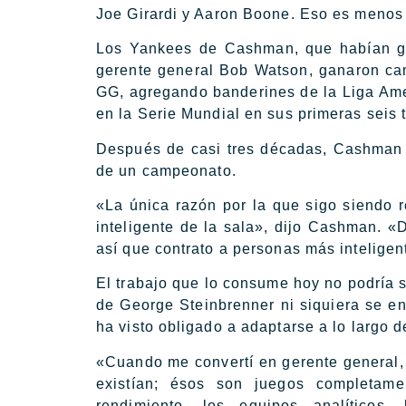
Joe Girardi y Aaron Boone. Eso es menos 
Los Yankees de Cashman, que habían gan
gerente general Bob Watson, ganaron ca
GG, agregando banderines de la Liga Amer
en la Serie Mundial en sus primeras seis 
Después de casi tres décadas, Cashman 
de un campeonato.
«La única razón por la que sigo siendo
inteligente de la sala», dijo Cashman. «
así que contrato a personas más inteligen
El trabajo que lo consume hoy no podría s
de George Steinbrenner ni siquiera se en
ha visto obligado a adaptarse a lo largo d
«Cuando me convertí en gerente general,
existían; ésos son juegos completam
rendimiento, los equipos analíticos