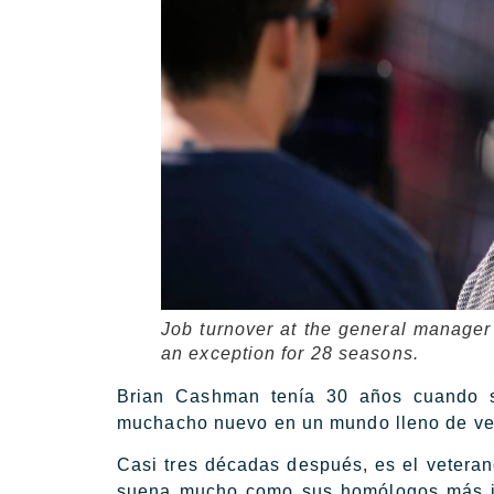
Job turnover at the general manager
an exception for 28 seasons.
Brian Cashman tenía 30 años cuando s
muchacho nuevo en un mundo lleno de vet
Casi tres décadas después, es el vetera
suena mucho como sus homólogos más jó