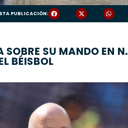
STA PUBLICACIÓN:
 SOBRE SU MANDO EN N.
L BÉISBOL