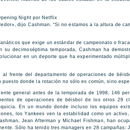
pening Night por Netflix
dedor», dijo Cashman. “Si no estamos a la altura de ca
fanáticos que exige un estándar de campeonato o fraca
en su decimoséptima temporada, Cashman ha demostr
lucionar en un deporte que ha experimentado múltipl
l frente del departamento de operaciones de béisb
 puesto donde la rotación no sólo es común, sino espe
nte general antes de la temporada de 1998, 146 pe
mentos de operaciones de béisbol de los otros 29 c
quicia. En un mundo donde incluso los equipos exi
iones, los Yankees ven la estabilidad como un activo
Cashman, Jean Afterman y Michael Fishman, han ocu
mente. Sólo ha tenido tres managers en 28 campañas: J