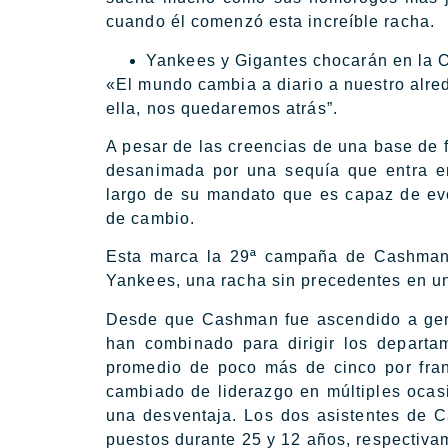
cuando él comenzó esta increíble racha.
Yankees y Gigantes chocarán en la O
«El mundo cambia a diario a nuestro alre
ella, nos quedaremos atrás”.
A pesar de las creencias de una base de 
desanimada por una sequía que entra 
largo de su mandato que es capaz de evo
de cambio.
Esta marca la 29ª campaña de Cashman a
Yankees, una racha sin precedentes en un
Desde que Cashman fue ascendido a gere
han combinado para dirigir los departa
promedio de poco más de cinco por fran
cambiado de liderazgo en múltiples ocas
una desventaja. Los dos asistentes de 
puestos durante 25 y 12 años, respectiva