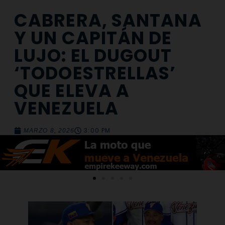
CABRERA, SANTANA
Y UN CAPITÁN DE
LUJO: EL DUGOUT
‘TODOESTRELLAS’
QUE ELEVA A
VENEZUELA
3:00 PM
MARZO 8, 2026