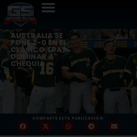
AUSTRALIA SE
PONE 2-0 EN EL
CLÁSICO TRAS
DOMINAR A
CHEQUIA
COMPARTE ESTA PUBLICACIÓN: