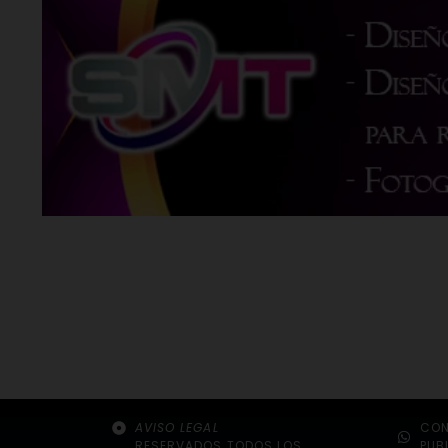
AVISO LEGAL
CON
RESERVADOS TODOS LOS
PUB