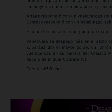
prendió la pizarra por Israel con un hit 
sin mayores daños, terminando su present
Arráez respondió con un vuelacercas solit
Schreck respondió con un bambinazo solita
Eso fue lo más cerca que pudieron estar.
Venezuela se despegó más en el sexto cap
2. Arráez dio el mayor golpe, un jonró
vuelacercas en su carrera del Clásico M
debajo de Miguel Cabrera (6).
Fuente:
MLB.com