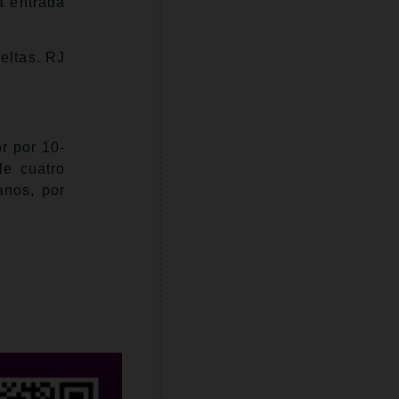
a entrada
eltas. RJ
r por 10-
le cuatro
anos, por