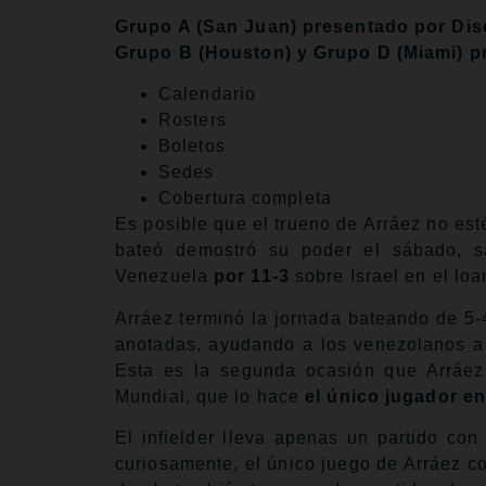
Grupo A (San Juan) presentado por Dis
Grupo B (Houston) y Grupo D (Miami) p
Calendario
Rosters
Boletos
Sedes
Cobertura completa
Es posible que el trueno de Arráez no est
bateó demostró su poder el sábado, s
Venezuela
por 11-3
sobre Israel en el lo
Arráez terminó la jornada bateando de 5-
anotadas, ayudando a los venezolanos a
Esta es la segunda ocasión que Arráez
Mundial, que lo hace
el único jugador en
El infielder lleva apenas un partido c
curiosamente, el único juego de Arráez c