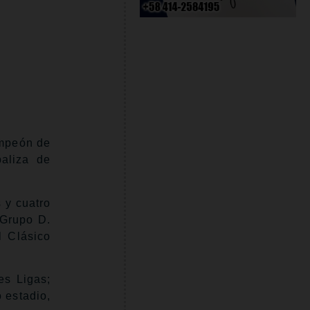
ampeón de
aliza de
 y cuatro
 Grupo D.
 Clásico
es Ligas;
 estadio,