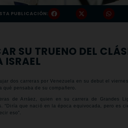
STA PUBLICACIÓN:
AR SU TRUENO DEL CLÁS
 ISRAEL
ar dos carreras por Venezuela en su debut el viernes
ra qué pensaba de su compañero.
reras de Arráez, quien en su carrera de Grandes Li
 “Diría que nació en la época equivocada, pero es cie
ecir eso”.