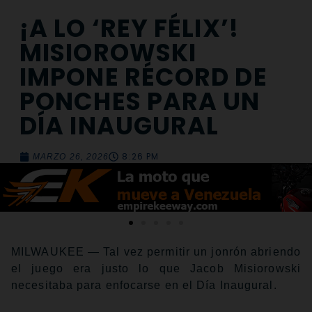
¡A LO ‘REY FÉLIX’!
MISIOROWSKI
IMPONE RÉCORD DE
PONCHES PARA UN
DÍA INAUGURAL
8:26 PM
MARZO 26, 2026
MILWAUKEE — Tal vez permitir un jonrón abriendo
el juego era justo lo que Jacob Misiorowski
necesitaba para enfocarse en el Día Inaugural.