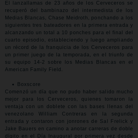
El lanzallamas de 23 años de los Cerveceros se
recuperó del bambinazo del intermedista de los
Medias Blancas, Chase Meidroth, ponchando a los
siguientes tres bateadores en la primera entrada y
alcanzando un total a 10 ponches para el final del
cuarto episodio, estableciendo y luego ampliando
un récord de la franquicia de los Cerveceros para
un primer juego de la temporada, en el triunfo de
su equipo 14-2 sobre los Medias Blancas en el
American Family Field.
Boxscore
Comenzó un día que no pudo haber salido mucho
mejor para los Cerveceros, quienes tomaron la
ventaja con un doblete con las bases llenas del
venezolano William Contreras en la segunda
entrada y contaron con jonrones de Sal Frelick y
Jake Bauers en camino a anotar carreras de doble
dígito en el Día Inaugural por primera vez desde